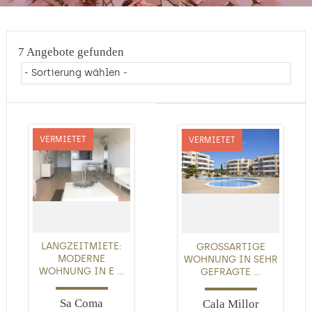
7 Angebote gefunden
VERMIETET
VERMIETET
LANGZEITMIETE:
GROSSARTIGE W
MODERNE
OHNUNG IN SEHR G
WOHNUNG IN E ...
EFRAGTE ...
Sa Coma
Cala Millor