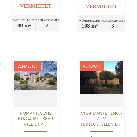
VERMIETET
VERMIETET
WOHNFLÄCHE
SCHLAFZIMMER
WOHNFLÄCHE
SCHLAFZIMMER
80 m²
2
108 m²
3
VERMIETET
VERKAUFT
ROMANTISCHE
CHARMANTE FINCA
FINCA MIT SEHR
ZUM
VIEL CHA ...
FERTIGSTELLEN B ...