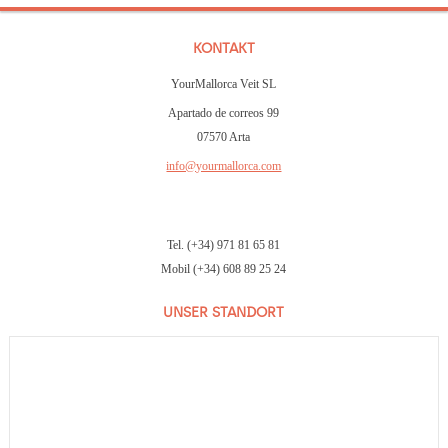
KONTAKT
YourMallorca Veit SL
Apartado de correos 99
07570 Arta
info@yourmallorca.com
Tel. (+34) 971 81 65 81
Mobil (+34) 608 89 25 24
UNSER STANDORT