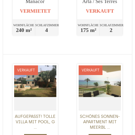
Manacor
Artà / Ses Terres
VERMIETET
VERKAUFT
WOHNFLÄCHE
SCHLAFZIMMER
WOHNFLÄCHE
SCHLAFZIMMER
240 m²
4
175 m²
2
VERKAUFT
VERKAUFT
AUFGEPASST! TOLLE
SCHÖNES SONNEN-
VILLA MIT POOL, G
APARTMENT MIT
...
MEERBL ...