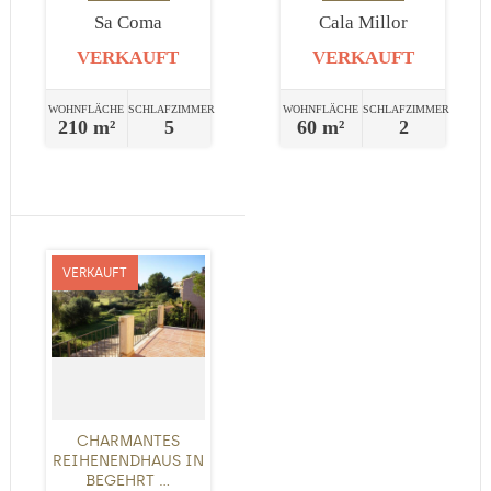
Sa Coma
Cala Millor
VERKAUFT
VERKAUFT
WOHNFLÄCHE
SCHLAFZIMMER
WOHNFLÄCHE
SCHLAFZIMMER
210 m²
5
60 m²
2
VERKAUFT
CHARMANTES
REIHENENDHAUS IN
BEGEHRT ...