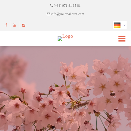
(+34) 971 81 65 81
info@yourmallorca.com