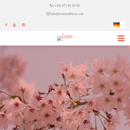
(+34) 971 81 65 81
info@yourmallorca.com