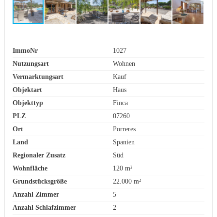
ImmoNr
1027
Nutzungsart
Wohnen
Vermarktungsart
Kauf
Objektart
Haus
Objekttyp
Finca
PLZ
07260
Ort
Porreres
Land
Spanien
Regionaler Zusatz
Süd
Wohnfläche
120 m²
Grundstücksgröße
22.000 m²
Anzahl Zimmer
5
Anzahl Schlafzimmer
2