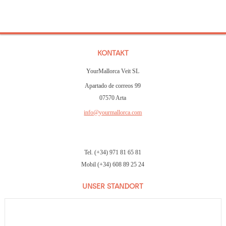
KONTAKT
YourMallorca Veit SL
Apartado de correos 99
07570 Arta
info@yourmallorca.com
Tel. (+34) 971 81 65 81
Mobil (+34) 608 89 25 24
UNSER STANDORT