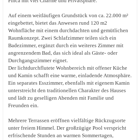
Finca mit viel Charme und Privatsphäre.
Auf einem weitläufigen Grundstück von ca. 22.000 m²
eingebettet, bietet das Anwesen rund 120 m2
Wohnfläche mit einem durchdachten und gemütlichen
Raumkonzept. Zwei Schlafzimmer teilen sich ein
Badezimmer, ergänzt durch ein weiteres Zimmer mit
angrenzendem Bad, das sich ideal als Gäste- oder
Durchgangszimmer eignet.
Der lichtdurchflutete Wohnbereich mit offener Küche
und Kamin schafft eine warme, einladende Atmosphäre.
Ein separates Esszimmer, ebenfalls mit eigenem Kamin
unterstreicht den traditionellen Charakter des Hauses
und lädt zu geselligen Abenden mit Familie und
Freunden ein.
Mehrere Terrassen eröffnen vielfältige Rückzugsorte
unter freiem Himmel. Der großzügige Pool verspricht
erfrischende Stunden an warmen Sommertagen,