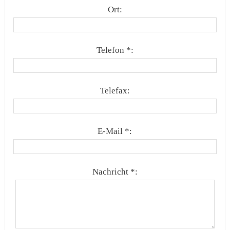
Ort:
Telefon *:
Telefax:
E-Mail *:
Nachricht *: