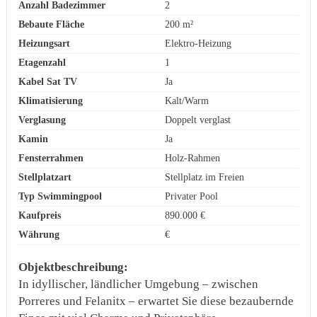
Anzahl Badezimmer
2
Bebaute Fläche
200 m²
Heizungsart
Elektro-Heizung
Etagenzahl
1
Kabel Sat TV
Ja
Klimatisierung
Kalt/Warm
Verglasung
Doppelt verglast
Kamin
Ja
Fensterrahmen
Holz-Rahmen
Stellplatzart
Stellplatz im Freien
Typ Swimmingpool
Privater Pool
Kaufpreis
890.000 €
Währung
€
Objektbeschreibung:
In idyllischer, ländlicher Umgebung – zwischen
Porreres und Felanitx – erwartet Sie diese bezaubernde