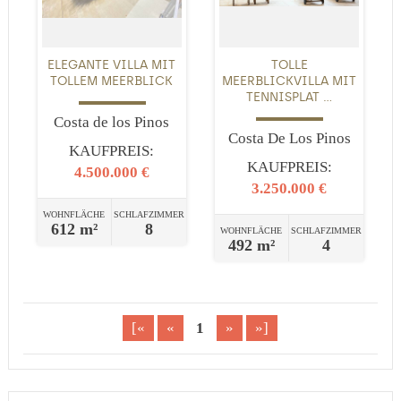
ELEGANTE VILLA MIT
TOLLE
TOLLEM MEERBLICK
MEERBLICKVILLA MIT
TENNISPLAT ...
Costa de los Pinos
Costa De Los Pinos
KAUFPREIS:
KAUFPREIS:
4.500.000 €
3.250.000 €
WOHNFLÄCHE
SCHLAFZIMMER
612 m²
8
WOHNFLÄCHE
SCHLAFZIMMER
492 m²
4
[«
«
1
»
»]