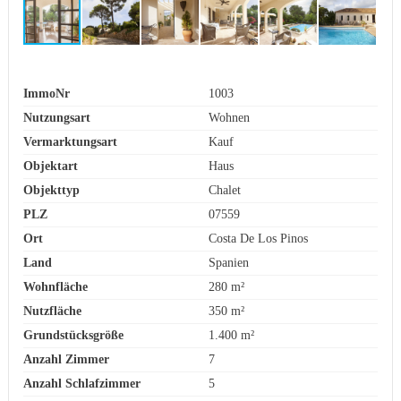
ImmoNr
1003
Nutzungsart
Wohnen
Vermarktungsart
Kauf
Objektart
Haus
Objekttyp
Chalet
PLZ
07559
Ort
Costa De Los Pinos
Land
Spanien
Wohnfläche
280 m²
Nutzfläche
350 m²
Grundstücksgröße
1.400 m²
Anzahl Zimmer
7
Anzahl Schlafzimmer
5