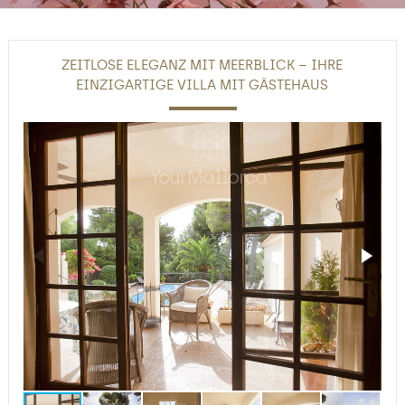
ZEITLOSE ELEGANZ MIT MEERBLICK – IHRE
EINZIGARTIGE VILLA MIT GÄSTEHAUS