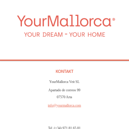
KONTAKT
YourMallorca Veit SL
Apartado de correos 99
07570 Arta
info@yourmallorca.com
Tel. (+34) 971 81 65 81