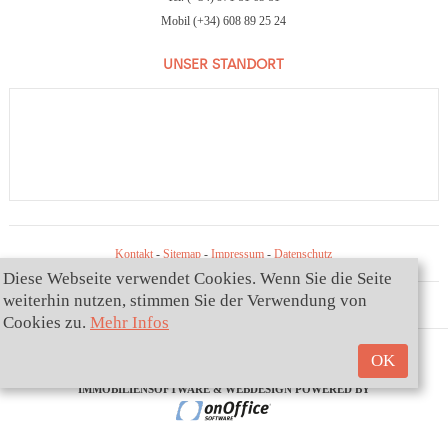
Mobil (+34) 608 89 25 24
UNSER STANDORT
Kontakt
-
Sitemap
-
Impressum
-
Datenschutz
Diese Webseite verwendet Cookies. Wenn Sie die Seite
weiterhin nutzen, stimmen Sie der Verwendung von
Cookies zu.
Mehr Infos
OK
YOURMALLORCA VEIT SL - COPYRIGHT 2026
IMMOBILIENSOFTWARE & WEBDESIGN POWERED BY