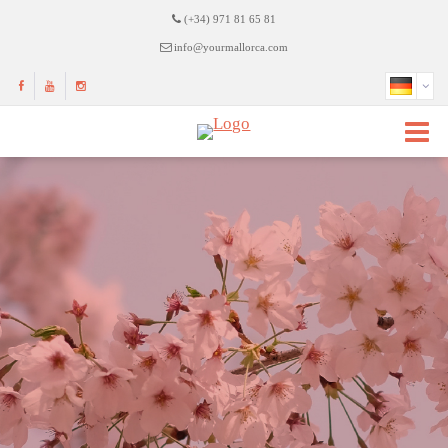
(+34) 971 81 65 81
info@yourmallorca.com