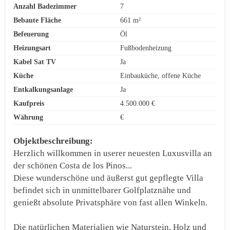
Anzahl Badezimmer
7
Bebaute Fläche
661 m²
Befeuerung
Öl
Heizungsart
Fußbodenheizung
Kabel Sat TV
Ja
Küche
Einbauküche, offene Küche
Entkalkungsanlage
Ja
Kaufpreis
4.500.000 €
Währung
€
Objektbeschreibung:
Herzlich willkommen in userer neuesten Luxusvilla an
der schönen Costa de los Pinos...
Diese wunderschöne und äußerst gut gepflegte Villa
befindet sich in unmittelbarer Golfplatznähe und
genießt absolute Privatsphäre von fast allen Winkeln.
Die natürlichen Materialien wie Naturstein, Holz und