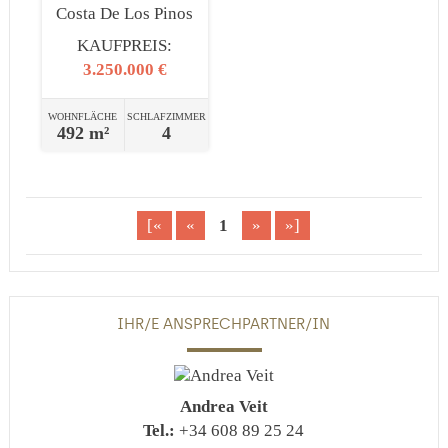
Costa De Los Pinos
KAUFPREIS:
3.250.000 €
WOHNFLÄCHE
SCHLAFZIMMER
492 m²
4
[«
«
1
»
»]
IHR/E ANSPRECHPARTNER/IN
Andrea Veit
Tel.:
+34 608 89 25 24