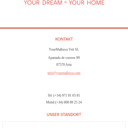
KONTAKT
YourMallorca Veit SL
Apartado de correos 99
07570 Arta
info@yourmallorca.com
Tel. (+34) 971 81 65 81
Mobil (+34) 608 89 25 24
UNSER STANDORT