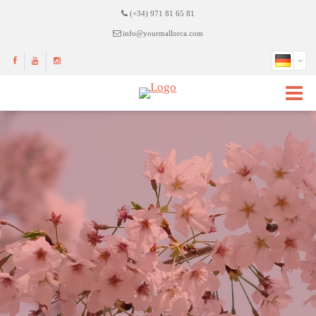
(+34) 971 81 65 81
info@yourmallorca.com