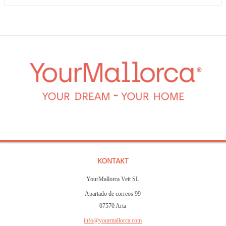
KONTAKT
YourMallorca Veit SL
Apartado de correos 99
07570 Arta
info@yourmallorca.com