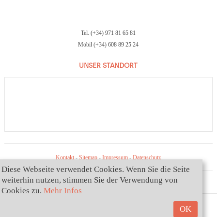
Tel. (+34) 971 81 65 81
Mobil (+34) 608 89 25 24
UNSER STANDORT
Kontakt
-
Sitemap
-
Impressum
-
Datenschutz
Diese Webseite verwendet Cookies. Wenn Sie die Seite
weiterhin nutzen, stimmen Sie der Verwendung von
Cookies zu.
Mehr Infos
OK
YOURMALLORCA VEIT SL - COPYRIGHT 2026