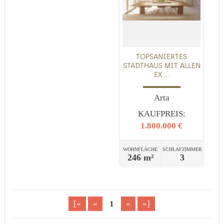
TOPSANIERTES
STADTHAUS MIT ALLEN
EX ...
Arta
KAUFPREIS:
1.800.000 €
WOHNFLÄCHE
SCHLAFZIMMER
246 m²
3
[«
«
1
»
»]