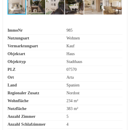
ImmoNr
985
Nutzungsart
Wohnen
Vermarktungsart
Kauf
Objektart
Haus
Objekttyp
Stadthaus
PLZ
07570
Ort
Arta
Land
Spanien
Regionaler Zusatz
Nordost
Wohnfläche
234 m²
Nutzfläche
383 m²
Anzahl Zimmer
5
Anzahl Schlafzimmer
4