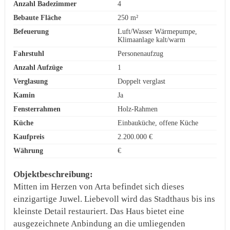
Anzahl Badezimmer
4
Bebaute Fläche
250 m²
Befeuerung
Luft/Wasser Wärmepumpe,
Klimaanlage kalt/warm
Fahrstuhl
Personenaufzug
Anzahl Aufzüge
1
Verglasung
Doppelt verglast
Kamin
Ja
Fensterrahmen
Holz-Rahmen
Küche
Einbauküche, offene Küche
Kaufpreis
2.200.000 €
Währung
€
Objektbeschreibung:
Mitten im Herzen von Arta befindet sich dieses
einzigartige Juwel. Liebevoll wird das Stadthaus bis ins
kleinste Detail restauriert. Das Haus bietet eine
ausgezeichnete Anbindung an die umliegenden