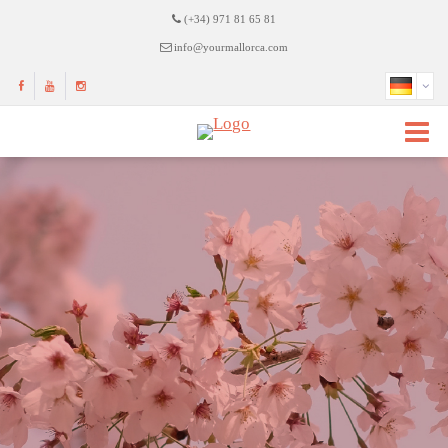
(+34) 971 81 65 81
info@yourmallorca.com