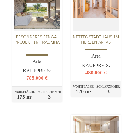
BESONDERES FINCA-
NETTES STADTHAUS IM
PROJEKT IN TRAUMHA
HERZEN ARTAS
...
Arta
Arta
KAUFPREIS:
KAUFPREIS:
480.000 €
785.000 €
WOHNFLÄCHE
SCHLAFZIMMER
120 m²
3
WOHNFLÄCHE
SCHLAFZIMMER
175 m²
3