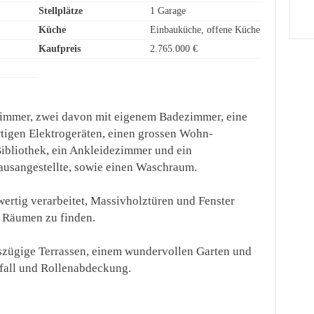
Stellplätze
1 Garage
Küche
Einbauküche, offene Küche
Kaufpreis
2.765.000 €
fzimmer, zwei davon mit eigenem Badezimmer, eine
rtigen Elektrogeräten, einen grossen Wohn-
Bibliothek, ein Ankleidezimmer und ein
ausangestellte, sowie einen Waschraum.
wertig verarbeitet, Massivholztüren und Fenster
n Räumen zu finden.
szügige Terrassen, einem wundervollen Garten und
fall und Rollenabdeckung.