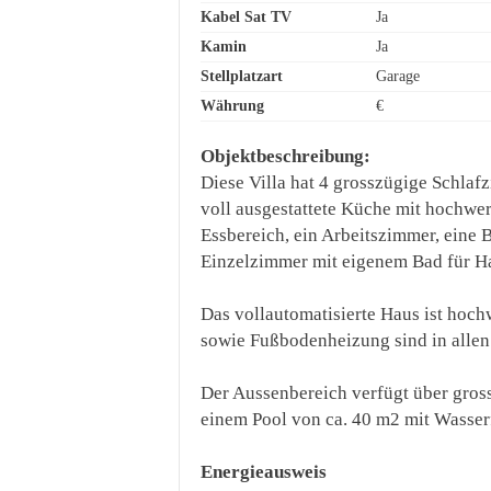
Kabel Sat TV
Ja
Kamin
Ja
Stellplatzart
Garage
Währung
€
Objektbeschreibung:
Diese Villa hat 4 grosszügige Schla
voll ausgestattete Küche mit hochwe
Essbereich, ein Arbeitszimmer, eine 
Einzelzimmer mit eigenem Bad für H
Das vollautomatisierte Haus ist hoch
sowie Fußbodenheizung sind in alle
Der Aussenbereich verfügt über gros
einem Pool von ca. 40 m2 mit Wasser
Energieausweis