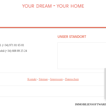
UNSER STANDORT
l. (+34) 971 81 65 81
bil (+34) 608 89 25 24
Kontakt
-
Sitemap
-
Impressum
-
Datenschutz
IMMOBILIENSOFTWARE