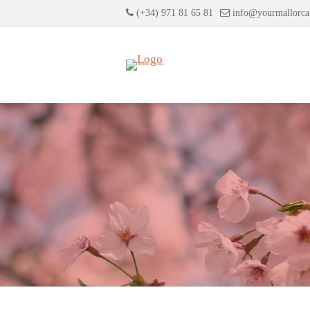
(+34) 971 81 65 81
info@yourmallorc