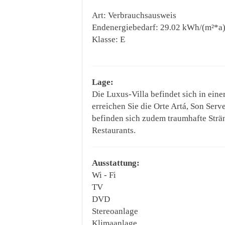
Art: Verbrauchsausweis
Endenergiebedarf: 29.02 kWh/(m²*a
Klasse: E
Lage:
Die Luxus-Villa befindet sich in ei
erreichen Sie die Orte Artá, Son Serv
befinden sich zudem traumhafte Strä
Restaurants.
Ausstattung:
Wi - Fi
TV
DVD
Stereoanlage
Klimaanlage