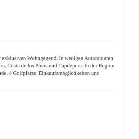
)
ner exklusiven Wohngegend. In wenigen Autominuten
era, Costa de los Pinos und Capdepera. In der Region
nde, 4 Golfplätze, Einkaufsmöglichkeiten und