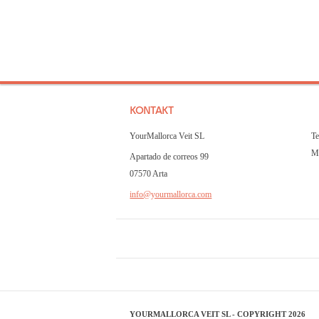
KONTAKT
YourMallorca Veit SL
Te
Mo
Apartado de correos 99
07570 Arta
info@yourmallorca.com
YOURMALLORCA VEIT SL - COPYRIGHT 2026