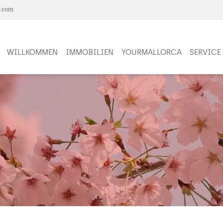
a.com
WILLKOMMEN
IMMOBILIEN
YOURMALLORCA
SERVICE