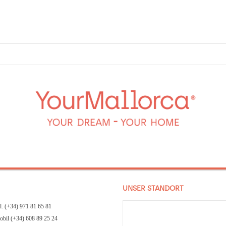
UNSER STANDORT
l. (+34) 971 81 65 81
bil (+34) 608 89 25 24