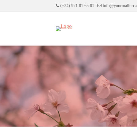
(+34) 971 81 65 81
info@yourmallorc