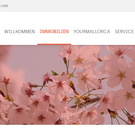
a.com
WILLKOMMEN
IMMOBILIEN
YOURMALLORCA
SERVICE