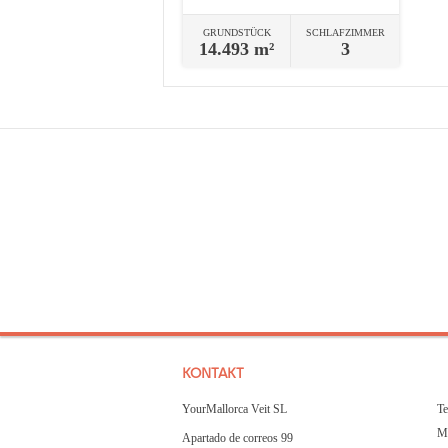
GRUNDSTÜCK
SCHLAFZIMMER
14.493 m²
3
KONTAKT
YourMallorca Veit SL
Te
Mo
Apartado de correos 99